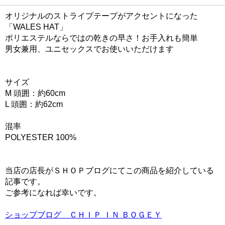
オリジナルのストライプテープがアクセントになった
「WALES HAT」
ポリエステルならではの乾きの早さ！お手入れも簡単
男女兼用、ユニセックスでお使いいただけます
サイズ
M 頭囲：約60cm
L 頭囲：約62cm
混率
POLYESTER 100%
当店の店長がＳＨＯＰブログにてこの商品を紹介している
記事です。
ご参考になれば幸いです。
ショップブログ ＣＨＩＰ ＩＮ ＢＯＧＥＹ