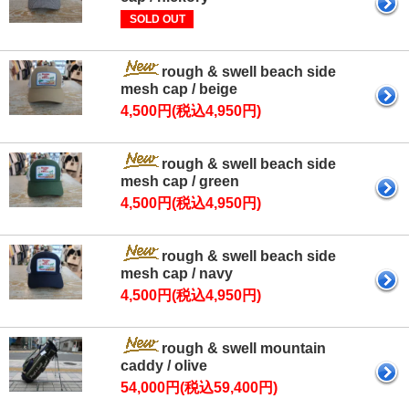
SOLD OUT
rough & swell beach side
mesh cap / beige
4,500円(税込4,950円)
rough & swell beach side
mesh cap / green
4,500円(税込4,950円)
rough & swell beach side
mesh cap / navy
4,500円(税込4,950円)
rough & swell mountain
caddy / olive
54,000円(税込59,400円)