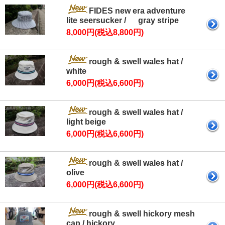
FIDES new era adventure
lite seersucker / gray stripe
8,000円(税込8,800円)
rough & swell wales hat /
white
6,000円(税込6,600円)
rough & swell wales hat /
light beige
6,000円(税込6,600円)
rough & swell wales hat /
olive
6,000円(税込6,600円)
rough & swell hickory mesh
cap / hickory