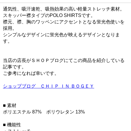
通気性、吸汗速乾、吸熱効果の高い軽量ストレッチ素材。
スキッパー襟タイプのPOLO SHIRTSです。
襟元、襟、胸のワッペンにアクセントとなる蛍光色使いを
採用。
シンプルなデザインに蛍光色が映えるデザインとなりま
す。
当店の店長がＳＨＯＰブログにてこの商品を紹介している
記事です。
ご参考になれば幸いです。
ショップブログ ＣＨＩＰ ＩＮ ＢＯＧＥＹ
■ 素材
ポリエステル 87% ポリウレタン 13%
■ 機能性