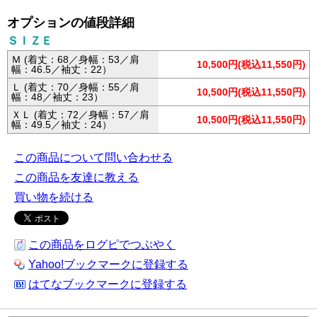
オプションの値段詳細
ＳＩＺＥ
Ｍ (着丈：68／身幅：53／肩
10,500円(税込11,550円)
幅：46.5／袖丈：22）
Ｌ (着丈：70／身幅：55／肩
10,500円(税込11,550円)
幅：48／袖丈：23）
ＸＬ (着丈：72／身幅：57／肩
10,500円(税込11,550円)
幅：49.5／袖丈：24）
この商品について問い合わせる
この商品を友達に教える
買い物を続ける
この商品をログピでつぶやく
Yahoo!ブックマークに登録する
はてなブックマークに登録する