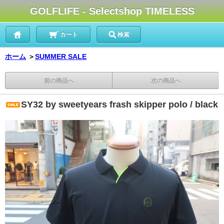
GOLFLIFE - Selectshop TIMELESS
カート
検索
ホーム
＞
SUMMER SALE
前の商品へ
次の商品へ
SY32 by sweetyears frash skipper polo / black