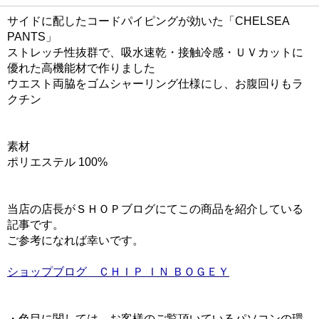
サイドに配したコードパイピングが効いた「CHELSEA
PANTS」
ストレッチ性抜群で、吸水速乾・接触冷感・ＵＶカットに
優れた高機能材で作りました
ウエスト両脇をゴムシャーリング仕様にし、お腹回りもラ
クチン
素材
ポリエステル 100%
当店の店長がＳＨＯＰブログにてこの商品を紹介している
記事です。
ご参考になれば幸いです。
ショップブログ ＣＨＩＰ ＩＮ ＢＯＧＥＹ
・色目に関しては、お客様のご覧頂いているパソコンの環