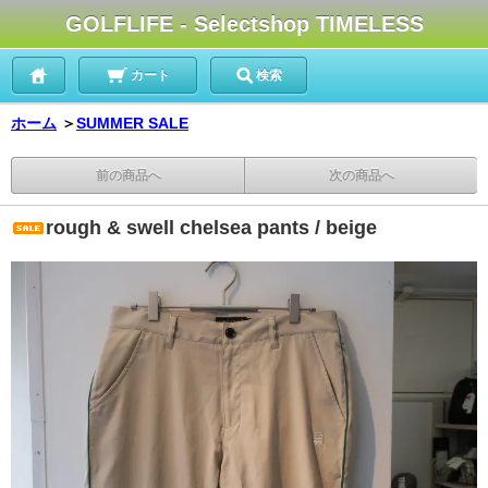
GOLFLIFE - Selectshop TIMELESS
カート
検索
ホーム
＞
SUMMER SALE
前の商品へ
次の商品へ
rough & swell chelsea pants / beige