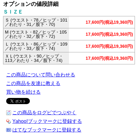
オプションの値段詳細
ＳＩＺＥ
Ｓ (ウエスト・78／ヒップ・101
17,600円(税込19,360円)
／わたり・31／股下・70)
M (ウエスト・82／ヒップ・105
17,600円(税込19,360円)
／わたり・32／股下・72)
Ｌ (ウエスト・86／ヒップ・109
17,600円(税込19,360円)
／わたり・33／股下・74)
ＸＬ(ウエスト・90／ヒップ・
17,600円(税込19,360円)
113／わたり・34／股下・74)
この商品について問い合わせる
この商品を友達に教える
買い物を続ける
この商品をログピでつぶやく
Yahoo!ブックマークに登録する
はてなブックマークに登録する