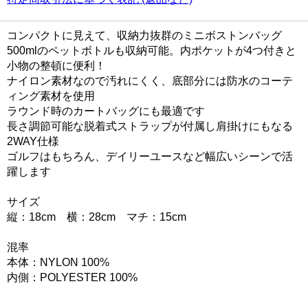
コンパクトに見えて、収納力抜群のミニボストンバッグ
500mlのペットボトルも収納可能。内ポケットが4つ付きと
小物の整頓に便利！
ナイロン素材なので汚れにくく、底部分には防水のコーテ
ィング素材を使用
ラウンド時のカートバッグにも最適です
長さ調節可能な脱着式ストラップが付属し肩掛けにもなる
2WAY仕様
ゴルフはもちろん、デイリーユースなど幅広いシーンで活
躍します
サイズ
縦：18cm 横：28cm マチ：15cm
混率
本体：NYLON 100%
内側：POLYESTER 100%