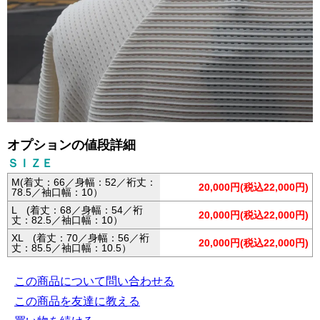
オプションの値段詳細
ＳＩＺＥ
M(着丈：66／身幅：52／裄丈：
20,000円(税込22,000円)
78.5／袖口幅：10）
L (着丈：68／身幅：54／裄
20,000円(税込22,000円)
丈：82.5／袖口幅：10）
XL (着丈：70／身幅：56／裄
20,000円(税込22,000円)
丈：85.5／袖口幅：10.5）
この商品について問い合わせる
この商品を友達に教える