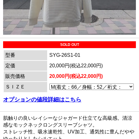
SOLD OUT
型番
SYG-26S1-01
定価
20,000円(税込22,000円)
販売価格
20,000円(税込22,000円)
ＳＩＺＥ
オプションの値段詳細はこちら
肌触りの良いレイシーなジャガード仕立てな高級感。清涼
感なモックネックロングスリーブシャツ。
ストレッチ性、吸水速乾性、UV加工、通気性に豊んだやや
ゆったりとしたシルエット。