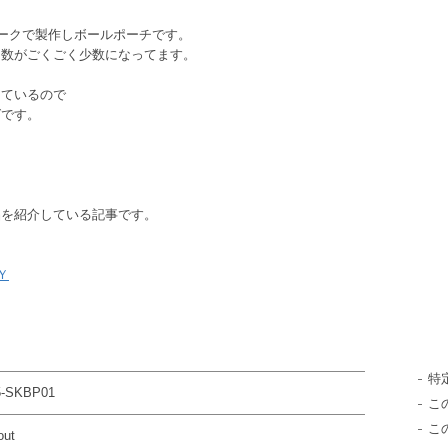
メークで製作しボールポーチです。
個数がごくごく少数になってます。
しているので
グです。
品を紹介している記事です。
Ｙ
特
5-SKBP01
こ
こ
out