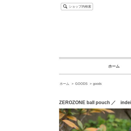
ショップ内検索
ホーム
ホーム
>
GOODS
>
goods
ZEROZONE ball pouch ／ indei