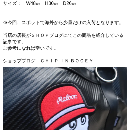
サイズ： W48㎝ H30㎝ D26㎝
※今回、スポットで海外から少量だけの入荷となります。
当店の店長がＳＨＯＰブログにてこの商品を紹介している
記事です。
ご参考になれば幸いです。
ショップブログ ＣＨＩＰ ＩＮ ＢＯＧＥＹ