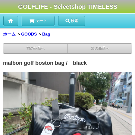
GOLFLIFE - Selectshop TIMELESS
カート
検索
ホーム
＞
GOODS
＞
Bag
前の商品へ
次の商品へ
malbon golf boston bag / black