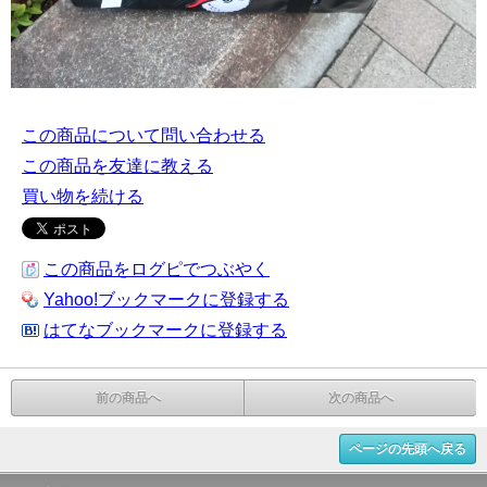
この商品について問い合わせる
この商品を友達に教える
買い物を続ける
この商品をログピでつぶやく
Yahoo!ブックマークに登録する
はてなブックマークに登録する
前の商品へ
次の商品へ
ページの先頭へ戻る