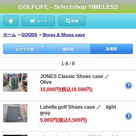
GOLFLIFE - Selectshop TIMELESS
カート
検索
ホーム
＞
GOODS
＞
Shoes & Shoes case
おすすめ順
価格順
新着順
1-8 / 8
JONES Classic Shoes case ／
Olive
15,000円(税込16,500円)
Lahella golf Shoes case ／ light
gray
5,000円(税込5,500円)