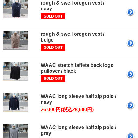
rough & swell oregon vest /
navy
SOLD OUT
rough & swell oregon vest /
beige
SOLD OUT
WAAC stretch taffeta back logo
pullover / black
SOLD OUT
WAAC long sleeve half zip polo /
navy
26,000円(税込28,600円)
WAAC long sleeve half zip polo /
gray