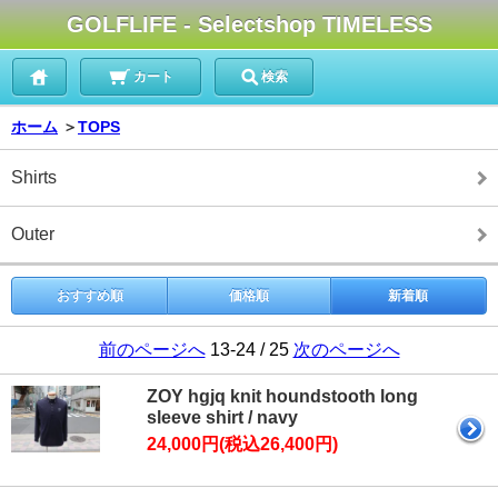
GOLFLIFE - Selectshop TIMELESS
カート
検索
ホーム
＞
TOPS
Shirts
Outer
おすすめ順
価格順
新着順
前のページへ
13-24 / 25
次のページへ
ZOY hgjq knit houndstooth long
sleeve shirt / navy
24,000円(税込26,400円)