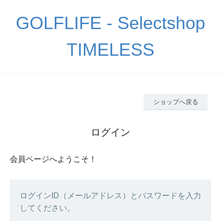
GOLFLIFE - Selectshop
TIMELESS
ショップへ戻る
ログイン
会員ページへようこそ！
ログインID（メールアドレス）とパスワードを入力
してください。