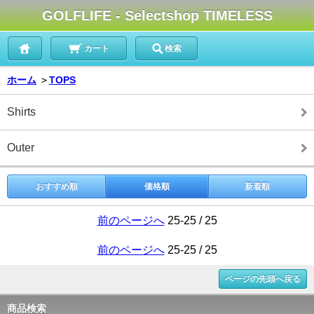
GOLFLIFE - Selectshop TIMELESS
カート
検索
ホーム
＞
TOPS
Shirts
Outer
おすすめ順
価格順
新着順
前のページへ
25-25 / 25
前のページへ
25-25 / 25
ページの先頭へ戻る
商品検索